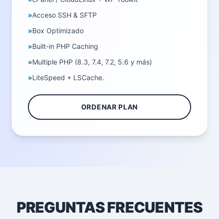
»
Acceso SSH & SFTP
»
Box Optimizado
»
Built-in PHP Caching
»
Multiple PHP (8.3, 7.4, 7.2, 5.6 y más)
»
LiteSpeed + LSCache.
ORDENAR PLAN
PREGUNTAS FRECUENTES