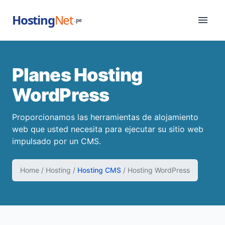
Hosting
Net
menu
.pe
Planes Hosting
WordPress
Proporcionamos las herramientas de alojamiento
web que usted necesita para ejecutar su sitio web
impulsado por un CMS.
Home
/
Hosting
/
Hosting CMS
/
Hosting WordPress