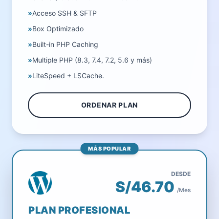
»
Acceso SSH & SFTP
»
Box Optimizado
»
Built-in PHP Caching
»
Multiple PHP (8.3, 7.4, 7.2, 5.6 y más)
»
LiteSpeed + LSCache.
ORDENAR PLAN
MÁS POPULAR
DESDE
S/46.70
/Mes
PLAN PROFESIONAL