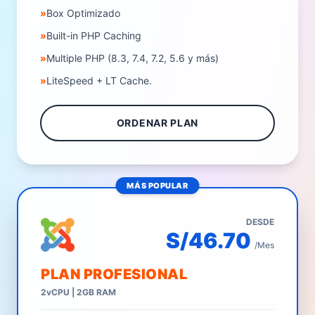
»
Box Optimizado
»
Built-in PHP Caching
»
Multiple PHP (8.3, 7.4, 7.2, 5.6 y más)
»
LiteSpeed + LT Cache.
ORDENAR PLAN
MÁS POPULAR
DESDE
S/46.70
/Mes
PLAN PROFESIONAL
2vCPU | 2GB RAM