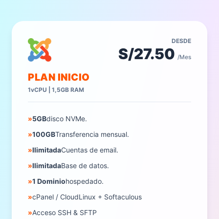
DESDE
S/27.50
/Mes
PLAN INICIO
1vCPU | 1,5GB RAM
»
5GB
disco NVMe.
»
100GB
Transferencia mensual.
»
Ilimitada
Cuentas de email.
»
Ilimitada
Base de datos.
»
1 Dominio
hospedado.
»
cPanel / CloudLinux + Softaculous
»
Acceso SSH & SFTP