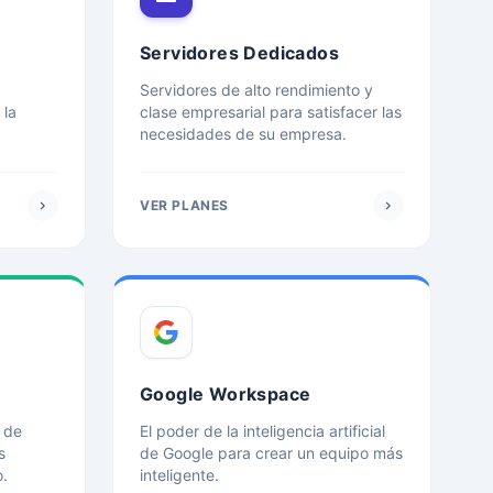
Servidores Dedicados
Servidores de alto rendimiento y
 la
clase empresarial para satisfacer las
necesidades de su empresa.
chevron_right
VER PLANES
chevron_right
Google Workspace
 de
El poder de la inteligencia artificial
s
de Google para crear un equipo más
o.
inteligente.