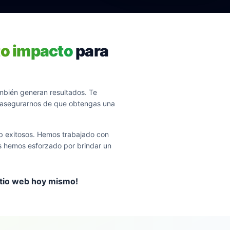
to impacto
para
mbién generan resultados. Te
a asegurarnos de que obtengas una
eb exitosos. Hemos trabajado con
 hemos esforzado por brindar un
sitio web hoy mismo!