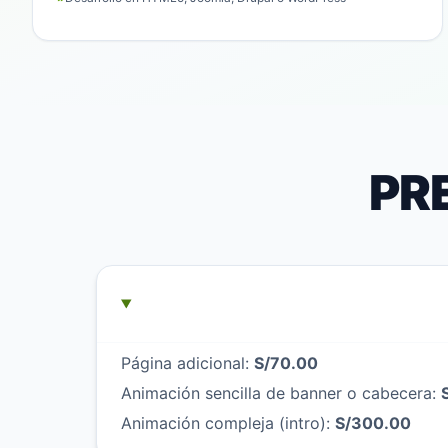
PR
Página adicional:
S/70.00
Animación sencilla de banner o cabecera:
Animación compleja (intro):
S/300.00