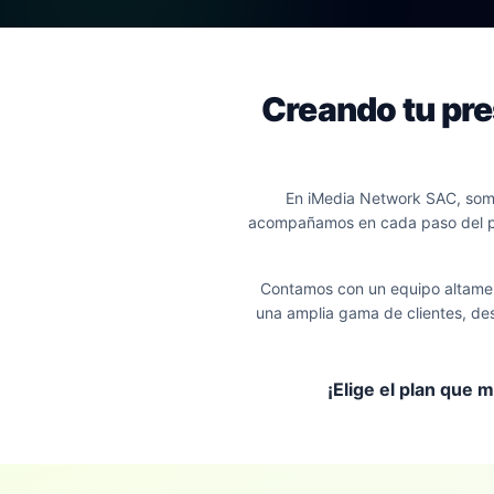
Creando tu pre
En iMedia Network SAC, somo
acompañamos en cada paso del pro
Contamos con un equipo altament
una amplia gama de clientes, d
¡Elige el plan que 